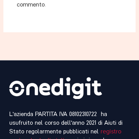
commento.
L’azienda PARTITA IVA 08102310722 ha
usufruito nel corso dell’anno 2021 di Aiuti di
Stato regolarmente pubblicati nel
registro