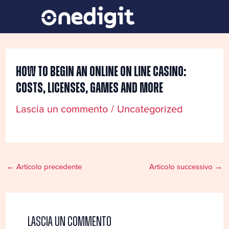
Vai
Navigazione
al
articoli
contenuto
How To Begin An Online On Line Casino:
Costs, Licenses, Games And More
Lascia un commento
/
Uncategorized
←
Articolo precedente
Articolo successivo
→
Lascia un commento