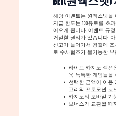
Bet(원엑스벳
해당 이벤트는 원엑스벳을 
지급 한도는 100유로를 초
어오게 됩니다. 이벤트 규
거절할 권리가 있습니다. 
신고가 들어가서 경찰에 조
로 수사협조가 불가능한 부
라이브 카지노 섹션은
욱 독특한 게임들을 
선택한 금액이 이용 
고리의 프로모션 코드
카지노의 모바일 기
보너스가 교환될 때까