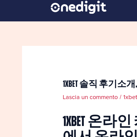
Vai
Navigazione
al
articoli
contenuto
1xbet 솔직 후기소
Lascia un commento
/
1xbe
1xbet 온
에서 온라인