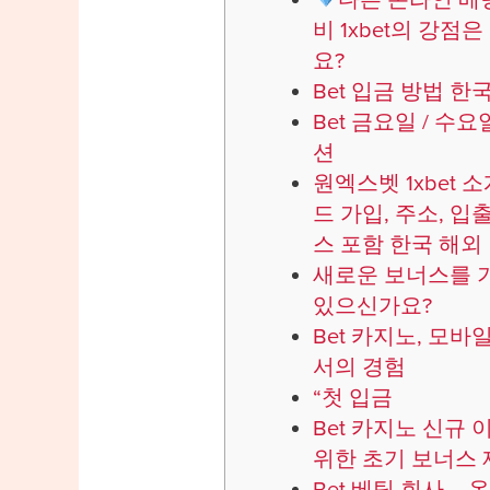
비 1xbet의 강점
요?
Bet 입금 방법 한
Bet 금요일 / 수
션
원엑스벳 1xbet 
드 가입, 주소, 입
스 포함 한국 해외
새로운 보너스를 
있으신가요?
Bet 카지노, 모바
서의 경험
“첫 입금
Bet 카지노 신규
위한 초기 보너스
Bet 베팅 회사 –