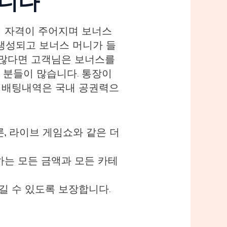
입니다
게 자격이 주어지며 보너스
 생성되고 보너스 머니가 들
 많다면 고객님은 보너스를
 분들이 많습니다. 통장이
 배팅내역은 국내 공권력으
, 라이브 게임쇼와 같은 더
하는 모든 금액과 모든 카테
길 수 있도록 보장합니다.