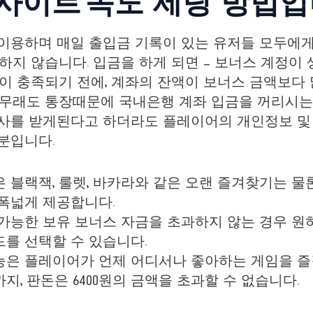
) 사이트 속도 ‘세팅’ 방법
이용하며 매일 출입금 기록이 있는 유저들 모두에
과하지 않습니다. 입금을 하게 되면 – 보너스 계정이
정이 충족되기 전에, 계좌의 잔액이 보너스 금액보다
아무래도 통장때문에 국내은행 계좌 입금을 꺼리시는
사를 받게된다고 하더라도 플레이어의 개인정보 및
분입니다.
 블랙잭, 룰렛, 바카라와 같은 오랜 즐겨찾기는 물론
폭넓게 제공합니다.
가능한 보유 보너스 자금을 초과하지 않는 경우 원
를 선택할 수 있습니다.
능은 플레이어가 언제 어디서나 좋아하는 게임을 즐
지, 판돈은 6400원의 금액을 초과할 수 없습니다.