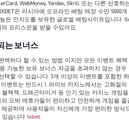
MasterCard, WebMoney, Yandex, Skrill 또는 
1XBET은 러시아에 오프라인 배팅 매장 수만 5000
높은 인지도를 보유한 글로벌 베팅사이트입니다. Scor
0개의 프리스핀을 받을 수있어요.
되는 보너스
완벽하다 할 수 있는 방법 이지만 모든 이벤트 헤
용 가능한 보유 보너스 자금을 초과하지 않는 경우
택할 수 있습니다. 3개 이상의 이벤트를 포함한 하
각 이벤트는 반드시 1. 라이브 카지노에서는 고화질
, 블랙잭, 드래곤타이거 등 인기 있는 카지노 게임을
 한국의 도박 애호가들이 편리하고 안전하게 게임을 즐
션을 제공하여 사용자들이 자신에게 가장 편리한 방
고 있습니다
1xbet
.