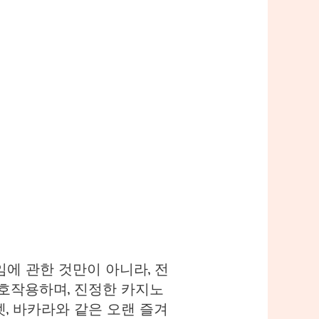
임에 관한 것만이 아니라, 전
상호작용하며, 진정한 카지노
, 바카라와 같은 오랜 즐겨