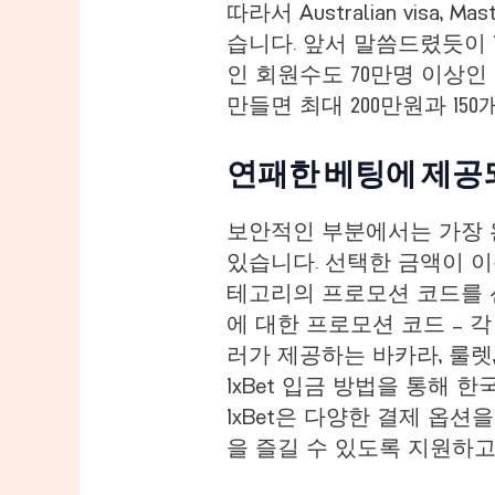
따라서 Australian visa, 
습니다. 앞서 말씀드렸듯이 
인 회원수도 70만명 이상인 
만들면 최대 200만원과 15
연패한 베팅에 제공
보안적인 부분에서는 가장 
있습니다. 선택한 금액이 이
테고리의 프로모션 코드를 선
에 대한 프로모션 코드 – 
러가 제공하는 바카라, 룰렛
1xBet 입금 방법을 통해
1xBet은 다양한 결제 옵
을 즐길 수 있도록 지원하