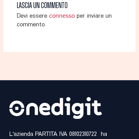
Lascia un commento
Devi essere
connesso
per inviare un
commento.
L’azienda PARTITA IVA 08102310722 ha