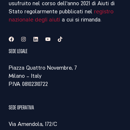
usufruito nel corso dell’anno 2021 di Aiuti di
Stato regolarmente pubblicati nel
registro
nazionale degli aiuti
a cui si rimanda.
Sede legale
Piazza Quattro Novembre, 7
Milano – Italy
P.IVA 08102310722
Sede operativa
Via Amendola, 172/C