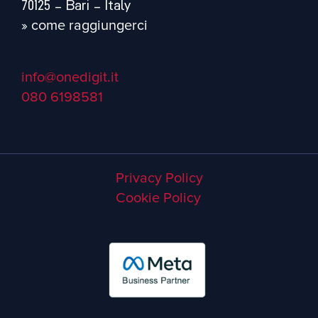
70125 – Bari – Italy
» come raggiungerci
info@onedigit.it
080 6198581
Privacy Policy
Cookie Policy