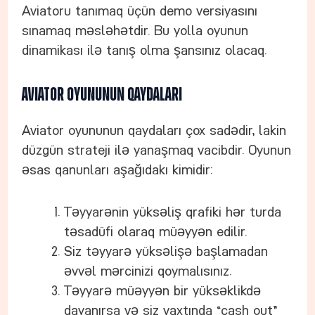
Aviatoru tanımaq üçün demo versiyasını
sınamaq məsləhətdir. Bu yolla oyunun
dinamikası ilə tanış olma şansınız olacaq.
Aviator Oyununun Qaydaları
Aviator oyununun qaydaları çox sadədir, lakin
düzgün strateji ilə yanaşmaq vacibdir. Oyunun
əsas qanunları aşağıdakı kimidir:
Təyyarənin yüksəliş qrafiki hər turda
təsadüfi olaraq müəyyən edilir.
Siz təyyarə yüksəlişə başlamadan
əvvəl mərcinizi qoymalısınız.
Təyyarə müəyyən bir yüksəklikdə
dayanırsa və siz vaxtında “cash out”