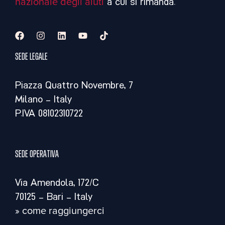
nazionale degli aiuti
a cui si rimanda.
Sede legale
Piazza Quattro Novembre, 7
Milano – Italy
P.IVA 08102310722
Sede operativa
Via Amendola, 172/C
70125 – Bari – Italy
» come raggiungerci