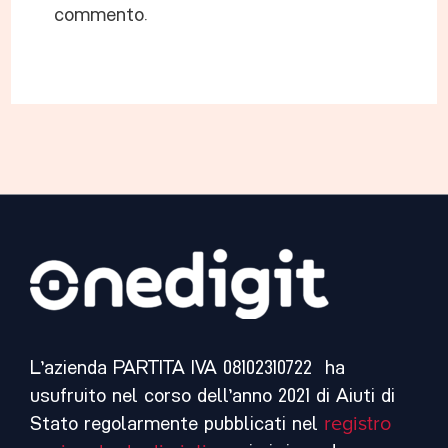
commento.
L’azienda PARTITA IVA 08102310722 ha
usufruito nel corso dell’anno 2021 di Aiuti di
Stato regolarmente pubblicati nel
registro