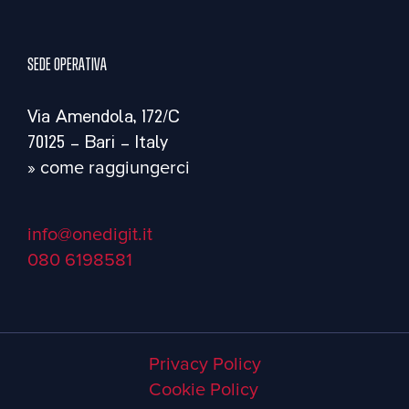
Sede operativa
Via Amendola, 172/C
70125 – Bari – Italy
» come raggiungerci
info@onedigit.it
080 6198581
Privacy Policy
Cookie Policy