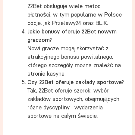
22Bet obsługuje wiele metod
płatności, w tym popularne w Polsce
opcje, jak Przelewy24 oraz BLIK.
Jakie bonusy oferuje 22Bet nowym
graczom?
Nowi gracze mogą skorzystać z
atrakcyjnego bonusu powitalnego,
którego szczegóły można znaleźć na
stronie kasyna.
Czy 22Bet oferuje zakłady sportowe?
Tak, 22Bet oferuje szeroki wybór
zakładów sportowych, obejmujących
różne dyscypliny i wydarzenia
sportowe na całym świecie.