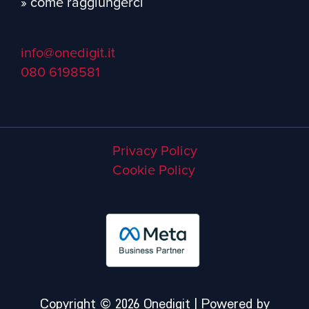
» come raggiungerci
info@onedigit.it
080 6198581
Privacy Policy
Cookie Policy
Copyright © 2026 Onedigit | Powered by