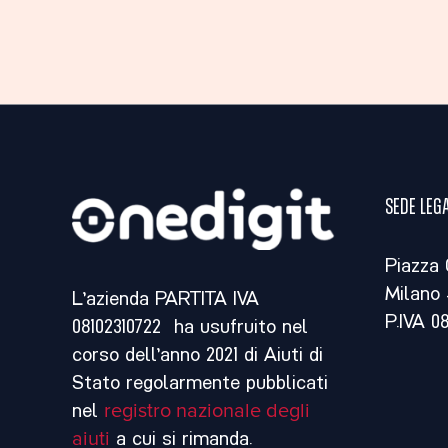
Sede leg
Piazza 
Milano 
L’azienda PARTITA IVA
P.IVA 0
08102310722 ha usufruito nel
corso dell’anno 2021 di Aiuti di
Stato regolarmente pubblicati
nel
registro nazionale degli
aiuti
a cui si rimanda.