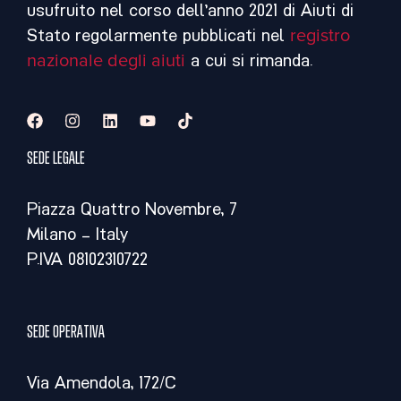
usufruito nel corso dell’anno 2021 di Aiuti di
Stato regolarmente pubblicati nel
registro
nazionale degli aiuti
a cui si rimanda.
Sede legale
Piazza Quattro Novembre, 7
Milano – Italy
P.IVA 08102310722
Sede operativa
Via Amendola, 172/C