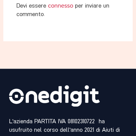
Devi essere
connesso
per inviare un
commento.
L’azienda PARTITA IVA 08102310722 ha
usufruito nel corso dell’anno 2021 di Aiuti di