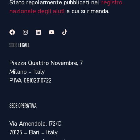
Stato regolarmente pubblicati nel
registro
nazionale degli aiuti
a cui si rimanda.
Sede legale
Piazza Quattro Novembre, 7
Milano – Italy
P.IVA 08102310722
Sede operativa
Via Amendola, 172/C
70125 – Bari – Italy