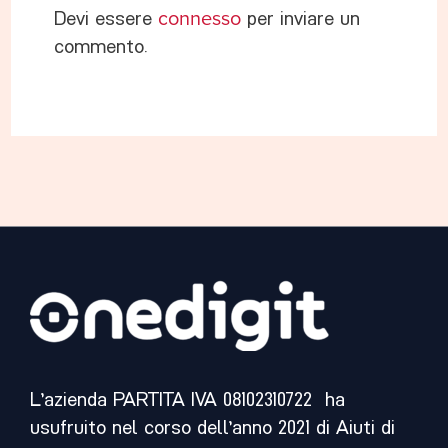
Devi essere
connesso
per inviare un
commento.
L’azienda PARTITA IVA 08102310722 ha
usufruito nel corso dell’anno 2021 di Aiuti di