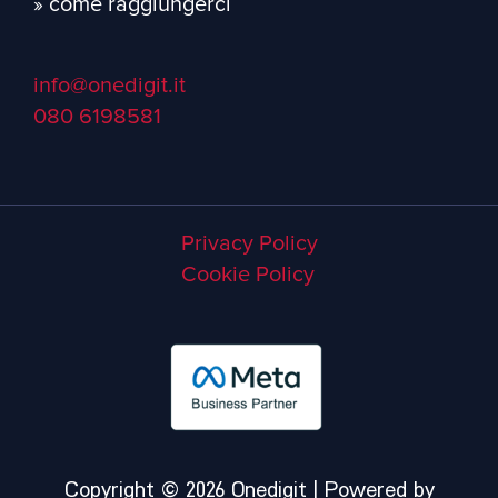
» come raggiungerci
info@onedigit.it
080 6198581
Privacy Policy
Cookie Policy
Copyright © 2026 Onedigit | Powered by