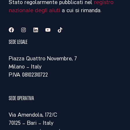
Stato regolarmente pubblicati nel
registro
nazionale degli aiuti
a cui si rimanda.
Sede legale
Piazza Quattro Novembre, 7
Milano – Italy
P.IVA 08102310722
Sede operativa
Via Amendola, 172/C
70125 – Bari – Italy