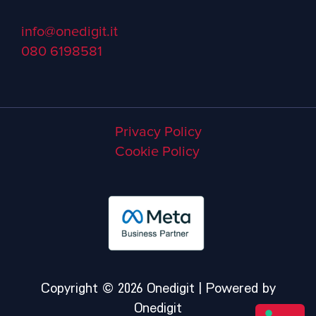
info@onedigit.it
080 6198581
Privacy Policy
Cookie Policy
Copyright © 2026 Onedigit | Powered by
Onedigit