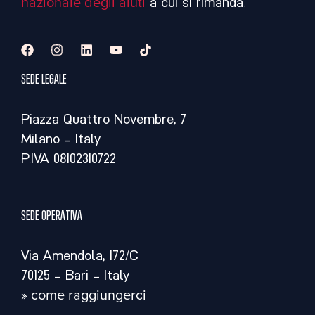
nazionale degli aiuti
a cui si rimanda.
Sede legale
Piazza Quattro Novembre, 7
Milano – Italy
P.IVA 08102310722
Sede operativa
Via Amendola, 172/C
70125 – Bari – Italy
» come raggiungerci