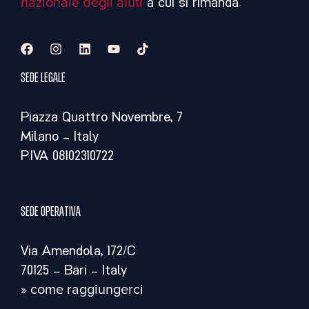
nazionale degli aiuti
a cui si rimanda.
Sede legale
Piazza Quattro Novembre, 7
Milano – Italy
P.IVA 08102310722
Sede operativa
Via Amendola, 172/C
70125 – Bari – Italy
» come raggiungerci