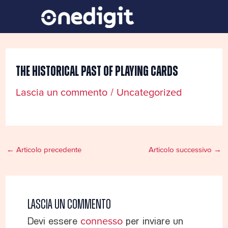
Vai
Navigazione
al
articoli
contenuto
The Historical Past Of Playing Cards
Lascia un commento
/
Uncategorized
←
Articolo precedente
Articolo successivo
→
Lascia un commento
Devi essere
connesso
per inviare un