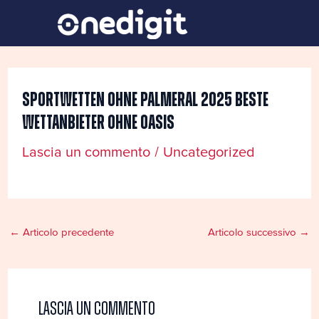
Vai
Navigazione
al
articoli
contenuto
Sportwetten Ohne Palmeral 2025 Beste
Wettanbieter Ohne Oasis
Lascia un commento
/
Uncategorized
←
Articolo precedente
Articolo successivo
→
Lascia un commento