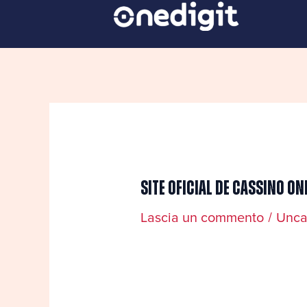
Vai
Navigazione
al
articoli
contenuto
Site Oficial De Cassino On
Lascia un commento
/
Unca