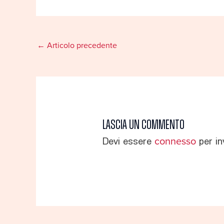
←
Articolo precedente
Lascia un commento
Devi essere
connesso
per in