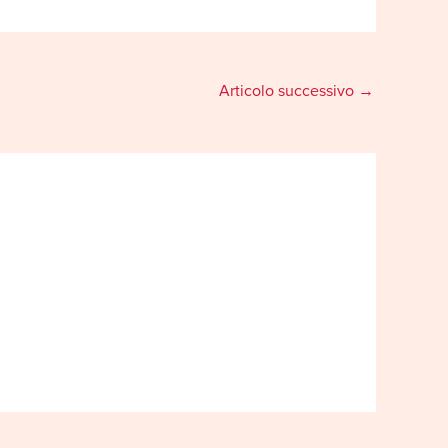
Articolo successivo
→