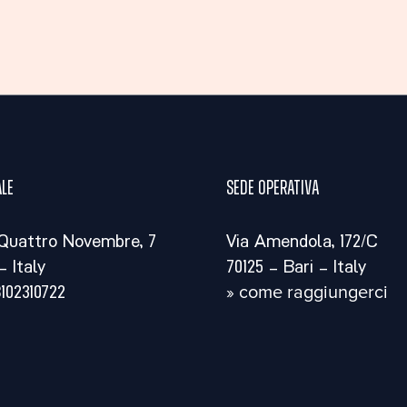
ale
Sede operativa
Quattro Novembre, 7
Via Amendola, 172/C
– Italy
70125 – Bari – Italy
8102310722
» come raggiungerci