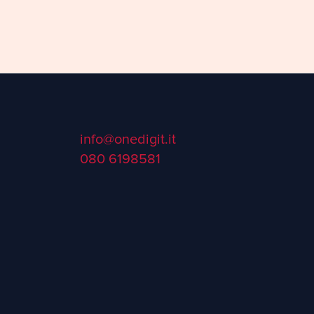
info@onedigit.it
080 6198581