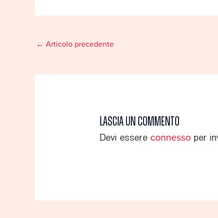
←
Articolo precedente
Lascia un commento
Devi essere
connesso
per in