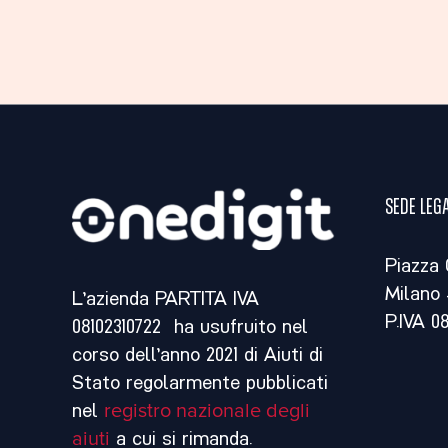
Sede leg
Piazza 
Milano 
L’azienda PARTITA IVA
P.IVA 0
08102310722 ha usufruito nel
corso dell’anno 2021 di Aiuti di
Stato regolarmente pubblicati
nel
registro nazionale degli
aiuti
a cui si rimanda.