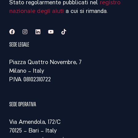
Stato regolarmente pubblicati nel
registro
nazionale degli aiuti
a cui si rimanda.
Sede legale
Piazza Quattro Novembre, 7
Milano – Italy
P.IVA 08102310722
Sede operativa
Via Amendola, 172/C
70125 – Bari – Italy