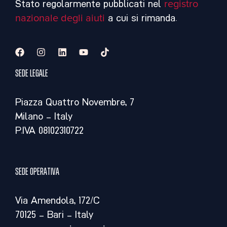
Stato regolarmente pubblicati nel
registro
nazionale degli aiuti
a cui si rimanda.
Sede legale
Piazza Quattro Novembre, 7
Milano – Italy
P.IVA 08102310722
Sede operativa
Via Amendola, 172/C
70125 – Bari – Italy