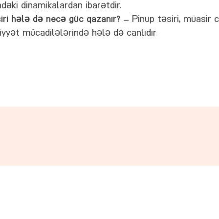
dəki dinamikalardan ibarətdir.
ri hələ də necə güc qazanır?
— Pinup təsiri, müasir 
iyyət mücadilələrində hələ də canlıdır.