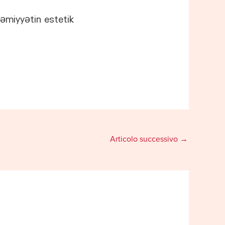
cəmiyyətin estetik
Articolo successivo
→