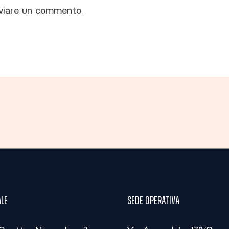
viare un commento.
ale
Sede operativa