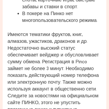
забавы и ставки в спорт.
В покере на Пинко нет
многопользовательского режима.
Имеются тематики фруктов, книг,
алмазов, ужастиков, драконов и др.
Недостаточно высокий статус
обеспечивает вейджер и обусловливает
сумму обмена. Регистрация в Pinco
займет не более 3 минут. Необходимо
показать действующий номер телефона
или электронную почту. Также можно
используя аккаунт в общественно сети.
Следите за новостями на официальном
сайте ПИНКО, этого не упустить