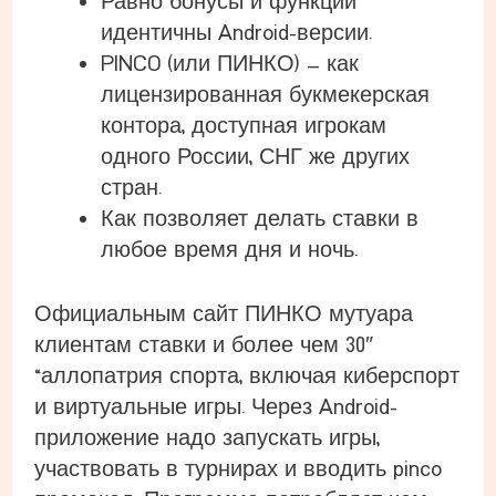
Равно бонусы и функции
идентичны Android-версии.
PINCO (или ПИНКО) — как
лицензированная букмекерская
контора, доступная игрокам
одного России, СНГ же других
стран.
Как позволяет делать ставки в
любое время дня и ночь.
Официальным сайт ПИНКО мутуара
клиентам ставки и более чем 30″
“аллопатрия спорта, включая киберспорт
и виртуальные игры. Через Android-
приложение надо запускать игры,
участвовать в турнирах и вводить pinco