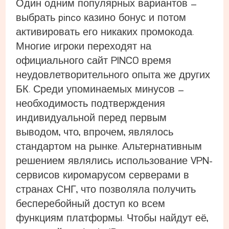
Один одним популярных вариантов —
выбрать pinco казино бонус и потом
активировать его никаких промокода.
Многие игроки переходят на
официального сайт PINCO время
неудовлетворительного опыта же других
БК. Среди упоминаемых минусов —
необходимость подтверждения
индивидуальной перед первым
выводом, что, впрочем, являлось
стандартом на рынке. Альтернативным
решением являлись использование VPN-
сервисов киромарусом серверами в
странах СНГ, что позволяла получить
бесперебойный доступ ко всем
функциям платформы. Чтобы найдут её,