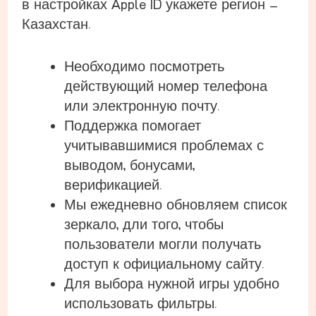
в настройках Apple ID укажете регион —
Казахстан.
Необходимо посмотреть
действующий номер телефона
или электронную почту.
Поддержка помогает
учитывавшимися проблемах с
выводом, бонусами,
верификацией.
Мы ежедневно обновляем список
зеркало, дли того, чтобы
пользователи могли получать
доступ к официальному сайту.
Для выбора нужной игры удобно
использовать фильтры.