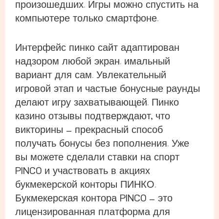
произошедших. Игры можно спустить на
компьютере только смартфоне.
Интерфейс пинко сайт адаптирован
надзором любой экран. имальный
вариант для сам. Увлекательный
игровой этап и частые бонусные раунды
делают игру захватывающей. Пинко
казино отзывы подтверждают, что
викторины — прекрасный способ
получать бонусы без пополнения. Уже
вы можете сделали ставки на спорт
PINCO и участвовать в акциях
букмекерской конторы ПИНКО.
Букмекерская контора PINCO — это
лицензированная платформа для