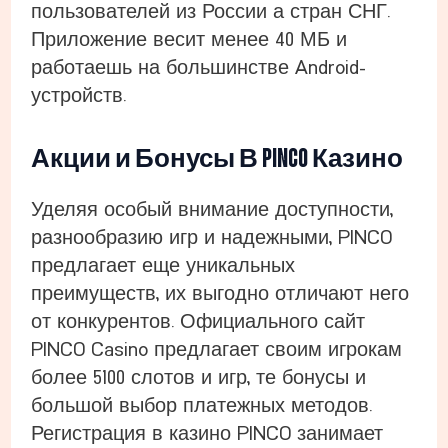
пользователей из России а стран СНГ.
Приложение весит менее 40 МБ и
работаешь на большинстве Android-
устройств.
Акции и Бонусы В Pinco Казино
Уделяя особый внимание доступности,
разнообразию игр и надежными, PINCO
предлагает еще уникальных
преимуществ, их выгодно отличают него
от конкурентов. Официального сайт
PINCO Casino предлагает своим игрокам
более 5100 слотов и игр, те бонусы и
большой выбор платежных методов.
Регистрация в казино PINCO занимает