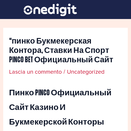
Vai
Navigazione
al
articoli
contenuto
“пинко Букмекерская
Контора, Ставки На Спорт
Pinco Bet Официальный Сайт
Lascia un commento
/
Uncategorized
Пинко Pinco Официальный
Сайт Казино И
Букмекерской Конторы