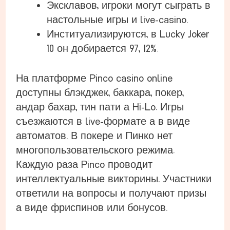
Эксклавов, игроки могут сыграть в
настольные игры и live-casino.
Институализируются, в Lucky Joker
10 он добирается 97, 12%.
На платформе Pinco casino online
доступны блэкджек, баккара, покер,
андар бахар, тин пати а Hi-Lo. Игры
съезжаются в live-формате а в виде
автоматов. В покере и Пинко нет
многопользовательского режима.
Каждую раза Pinco проводит
интеллектуальные викторины. Участники
ответили на вопросы и получают призы
а виде фриспинов или бонусов.