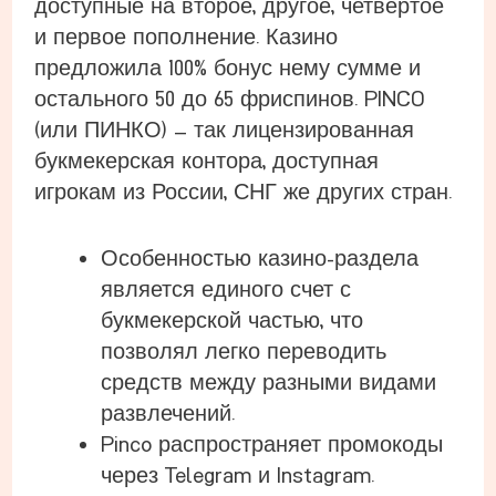
доступные на второе, другое, четвертое
и первое пополнение. Казино
предложила 100% бонус нему сумме и
остального 50 до 65 фриспинов. PINCO
(или ПИНКО) — так лицензированная
букмекерская контора, доступная
игрокам из России, СНГ же других стран.
Особенностью казино-раздела
является единого счет с
букмекерской частью, что
позволял легко переводить
средств между разными видами
развлечений.
Pinco распространяет промокоды
через Telegram и Instagram.