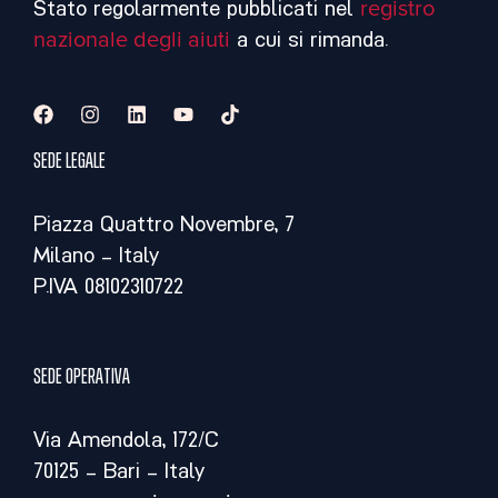
Stato regolarmente pubblicati nel
registro
nazionale degli aiuti
a cui si rimanda.
Sede legale
Piazza Quattro Novembre, 7
Milano – Italy
P.IVA 08102310722
Sede operativa
Via Amendola, 172/C
70125 – Bari – Italy