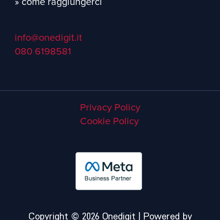
» come raggiungerci
info@onedigit.it
080 6198581
Privacy Policy
Cookie Policy
Copyright © 2026 Onedigit | Powered by