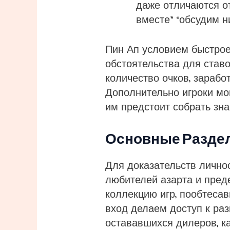
даже отличаются от
вместе” “обсудим н
Пин Ап условием быстрое
обстоятельства для став
количество очков, зараб
Дополнительно игроки мог
им предстоит собрать зна
Основные Разделы
Для доказательств лично
любителей азарта и пред
коллекцию игр, пообтесав
вход делаем доступ к ра
остававшихся дилеров, к