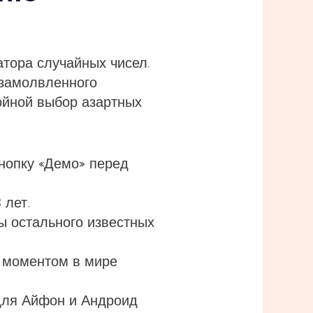
атора случайных чисел.
 замолвленного
тойной выбор азартных
нопку «Демо» перед
 лет.
ы остального известных
м моментом в мире
для Айфон и Андроид