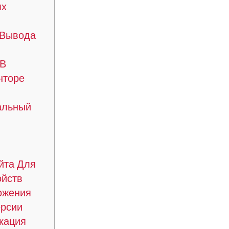
ях
 Вывода
 В
нторе
альный
йта Для
ойств
ожения
ерсии
икация