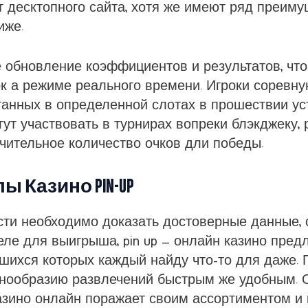
 десктопного сайта, хотя же имеют ряд преиму
иже.
 обновление коэффициентов и результатов, чт
ок а режиме реального времени. Игроки соревн
отанных в определенной слотах в прошествии у
ут участвовать в турнирах вопреки блэкджеку, р
чительное количество очков дли победы.
 Казино Pin-up
сти необходимо доказать достоверные данные,
еле для выигрыша, pin up — онлайн казино пре
шихся которых каждый найду что-то для даже. 
знообразию развлечений быстрым же удобным. 
азино онлайн поражает своим ассортиментом и