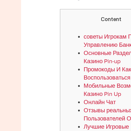
Content
советы Игрокам 
Управлению Бан
Основные Разде
Казино Pin-up
Промокоды И Как
Воспользоваться
Мобильные Возм
Казино Pin Up
Онлайн Чат
Отзывы реальны
Пользователей О
Лучшие Игровые