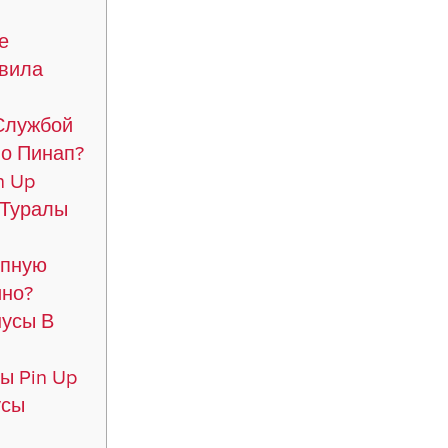
е
авила
 Службой
о Пинап?
n Up
 Туралы
упную
ино?
нусы В
ы Pin Up
усы