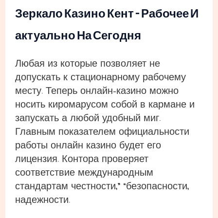
Зеркало Казино Кент – Рабочее И
актуально На Сегодня
Любая из которые позволяет не
допускать к стационарному рабочему
месту. Теперь онлайн-казино можно
носить киромарусом собой в кармане и
запускать а любой удобный миг.
Главным показателем официальности
работы онлайн казино будет его
лицензия. Контора проверяет
соответствие международным
стандартам честности,” “безопасности,
надежности.