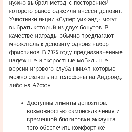
нужно выбрал метод, с посторонней
которого ранее оджейли внесен депозит.
Участники акции «Супер уик-энд» могут
выбрать который из двух бонусов. В
качестве награды обычно предлагают
множитель к депозиту одноиз набор
фриспинов. В 2025 году предназначенные
надежные и скоростные мобильные
версии игрового клуба ПинАп, которые
можно скачать на телефоны на Андроид,
либо на Айфон.
Доступны лимиты депозитов,
возможностью самоисключения и
временной блокировки аккаунта,
того обеспечить комфорт же