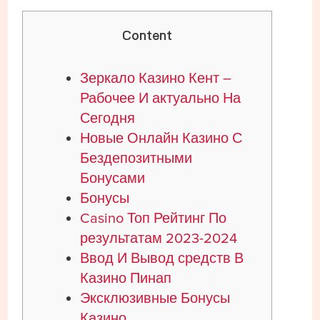
Content
Зеркало Казино Кент –
Рабочее И актуально На
Сегодня
Новые Онлайн Казино С
Бездепозитными
Бонусами
Бонусы
Casino Топ Рейтинг По
результатам 2023-2024
Ввод И Вывод средств В
Казино Пинап
Эксклюзивные Бонусы
Казино