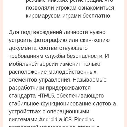
позволяли игрокам ознакомиться
киромарусом играми бесплатно.
Для подтверждений личности нужно
устроить фотографию или скан-копию
документа, соответствующего
требованиям службы безопасности. И
мобильной версии изменит только
расположение малодейственных
элементов управления. Называемые
разработчики придерживаются
стандарта HTML5, обеспечивающего
стабильное функционирование слотов а
устройствах с операционными
системами Android а iOS. Pincoins