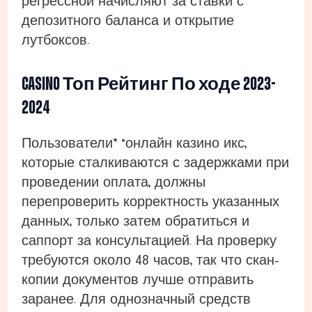
регрессной начисляют за ставки с
депозитного баланса и открытие
лутбоксов.
Casino Топ Рейтинг По ходе 2023-
2024
Пользователи” “онлайн казино икс,
которые сталкиваются с задержками при
проведении оплата, должны
перепроверить корректность указанных
данных, только затем обратиться и
саппорт за консультацией. На проверку
требуются около 48 часов, так что скан-
копии документов лучше отправить
заранее. Для однозначный средств