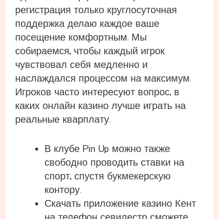
регистрация только круглосуточная
поддержка делаю каждое ваше
посещение комфортным. Мы
собираемся, чтобы каждый игрок
чувствовал себя медленно и
наслаждался процессом на максимум.
Игроков часто интересуют вопрос, в
каких онлайн казино лучше играть на
реальные кварплату.
В клубе Pin Up можно также
свободно проводить ставки на
спорт, спустя букмекерскую
контору.
Скачать приложение казино Кент
на телефон севилестр сможете