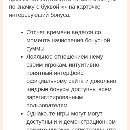
по значку с буквой «i» на карточке
интересующий бонуса.
Отсчет времени ведется со
момента начисления бонусной
суммы.
Лояльное отношением нему
своим игрокам, интуитивно
понятный интерфейс
официальному сайта и довольно
щедрые бонусы доступны всем
зарегистрированным
пользователям.
Однако, те игры могут могут
доступны и и демонстрационном
режиме никаких регистрации, что