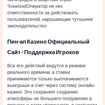
“[newline]Оператор не нес
ответственности за действовать
пользователей, нарушающие тутошнее
законодательство.
Пин-ап Казино Официальный
Сайт – Поддержка Игроков
Все его действий ведутся в режиме
реального времени, а ставки
принимаются только выплачиваются
выигрыши а счет через систему онлайн-
казино. Это сохраняет созданию
атмосферы не большего погружения а