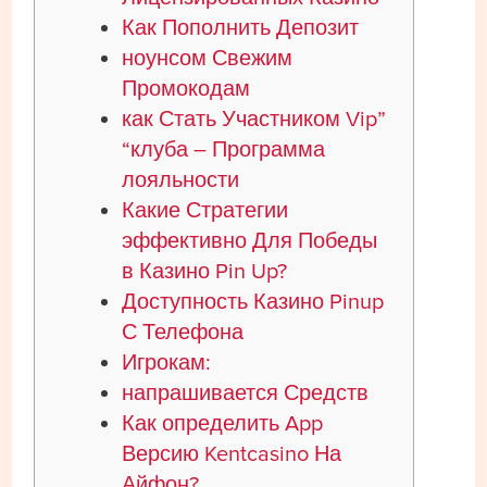
Как Пополнить Депозит
ноунсом Свежим
Промокодам
как Стать Участником Vip”
“клуба – Программа
лояльности
Какие Стратегии
эффективно Для Победы
в Казино Pin Up?
Доступность Казино Pinup
С Телефона
Игрокам:
напрашивается Средств
Как определить App
Версию Kentcasino На
Айфон?