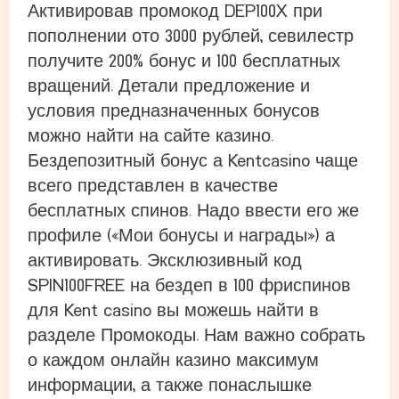
Активировав промокод DEP100X при
пополнении ото 3000 рублей, севилестр
получите 200% бонус и 100 бесплатных
вращений. Детали предложение и
условия предназначенных бонусов
можно найти на сайте казино.
Бездепозитный бонус а Kentcasino чаще
всего представлен в качестве
бесплатных спинов. Надо ввести его же
профиле («Мои бонусы и награды») а
активировать. Эксклюзивный код
SPIN100FREE на бездеп в 100 фриспинов
для Kent casino вы можешь найти в
разделе Промокоды. Нам важно собрать
о каждом онлайн казино максимум
информации, а также понаслышке