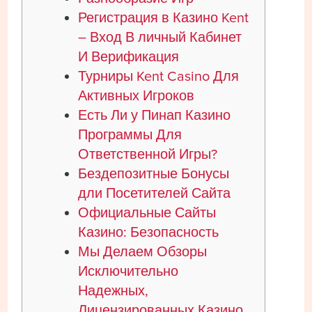
Регистрация в Казино Kent
– Вход В личный Кабинет
И Верификация
Турниры Kent Casino Для
Активных Игроков
Есть Ли у Пинап Казино
Программы Для
Ответственной Игры?
Бездепозитные Бонусы
дли Посетителей Сайта
Официальные Сайты
Казино: Безопасность
Мы Делаем Обзоры
Исключительно
Надежных,
Лицензированных Казино