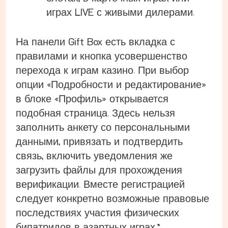
играх LIVE с живыми дилерами.
На панели Gift Box есть вкладка с
правилами и кнопка усовершенство
перехода к играм казино. При выбор
опции «Подробности и редактирование»
в блоке «Профиль» открывается
подобная страница. Здесь нельзя
заполнить анкету со персональными
данными, привязать и подтвердить
связь, включить уведомления же
загрузить файлы для прохождения
верификации. Вместе регистрацией
следует конкретно возможные правовые
последствиях участия физических
бипатридов в азартных играх.”