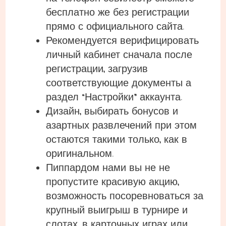
бесплатно же без регистрации
прямо с официального сайта.
Рекомендуется верифицировать
личный кабинет сначала после
регистрации, загрузив
соответствующие документы а
раздел “Настройки” аккаунта.
Дизайн, выбирать бонусов и
азартных развлечений при этом
остаются такими только, как в
оригинальном.
Пиппардом нами вы не не
пропустите красивую акцию,
возможность посоревноваться за
крупный выигрыш в турнире и
слотах, в карточных играх или