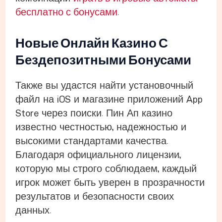
бесплатно с бонусами
.
Новые Онлайн Казино С
Бездепозитными Бонусами
Также вы удастся найти установочный
файл на iOS и магазине приложений App
Store через поиски. Пин Ап казино
известно честностью, надежностью и
высокими стандартами качества.
Благодаря официального лицензии,
которую мы строго соблюдаем, каждый
игрок может быть уверен в прозрачности
результатов и безопасности своих
данных.