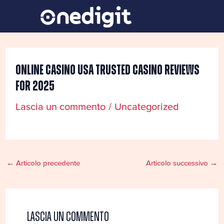
Vai
Navigazione
al
articoli
contenuto
Online Casino Usa Trusted Casino Reviews
For 2025
Lascia un commento
/
Uncategorized
←
Articolo precedente
Articolo successivo
→
Lascia un commento