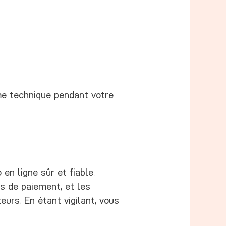
ème technique pendant votre
en ligne sûr et fiable.
s de paiement, et les
eurs. En étant vigilant, vous