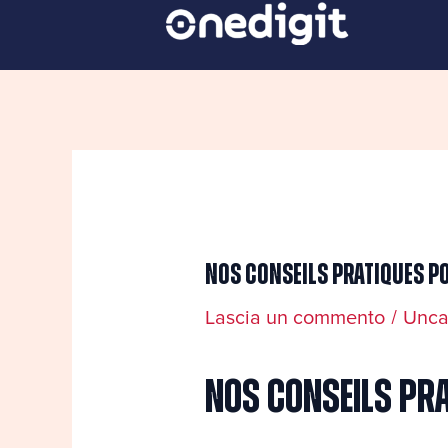
Vai
Navigazione
al
articoli
contenuto
Nos conseils pratiques po
Lascia un commento
/
Unca
Nos conseils pra