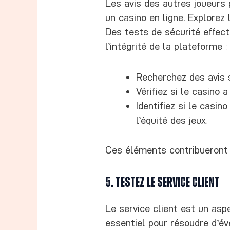
Les avis des autres joueurs 
un casino en ligne. Explorez 
Des tests de sécurité effect
l’intégrité de la plateforme :
Recherchez des avis su
Vérifiez si le casino 
Identifiez si le casin
l’équité des jeux.
Ces éléments contribueront à
5. Testez le service client
Le service client est un asp
essentiel pour résoudre d’év