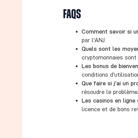
FAQs
Comment savoir si un
par l’ANJ.
Quels sont les moyen
cryptomonnaies sont
Les bonus de bienven
conditions d’utilisati
Que faire si j’ai un 
résoudre le problème, 
Les casinos en ligne 
licence et de bons re