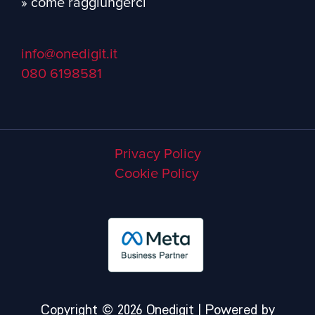
» come raggiungerci
info@onedigit.it
080 6198581
Privacy Policy
Cookie Policy
Copyright © 2026 Onedigit | Powered by