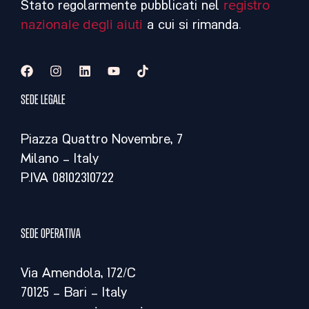
Stato regolarmente pubblicati nel
registro
nazionale degli aiuti
a cui si rimanda.
Sede legale
Piazza Quattro Novembre, 7
Milano – Italy
P.IVA 08102310722
Sede operativa
Via Amendola, 172/C
70125 – Bari – Italy