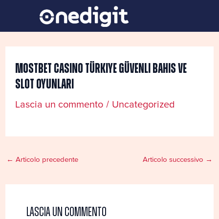
Vai
Navigazione
al
articoli
contenuto
Mostbet Casino Türkiye Güvenli Bahis Ve
Slot Oyunları
Lascia un commento
/
Uncategorized
←
Articolo precedente
Articolo successivo
→
Lascia un commento