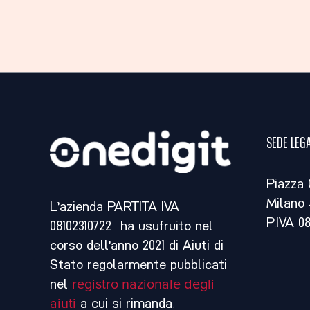
Sede leg
Piazza 
Milano 
L’azienda PARTITA IVA
P.IVA 0
08102310722 ha usufruito nel
corso dell’anno 2021 di Aiuti di
Stato regolarmente pubblicati
nel
registro nazionale degli
aiuti
a cui si rimanda.