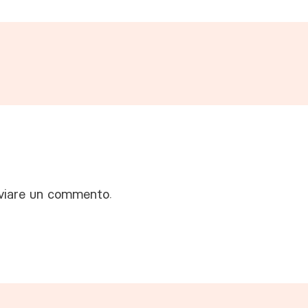
viare un commento.