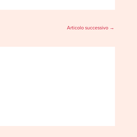
Articolo successivo
→