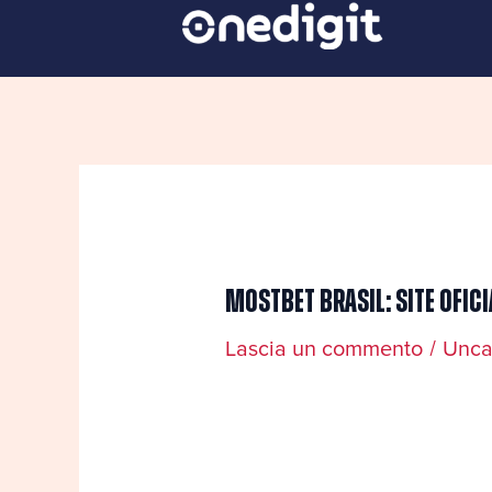
Vai
Navigazione
al
articoli
contenuto
Mostbet Brasil: Site Ofic
Lascia un commento
/
Unca