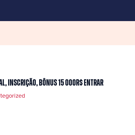
ial, Inscrição, Bônus 15 000r$ Entrar
tegorized