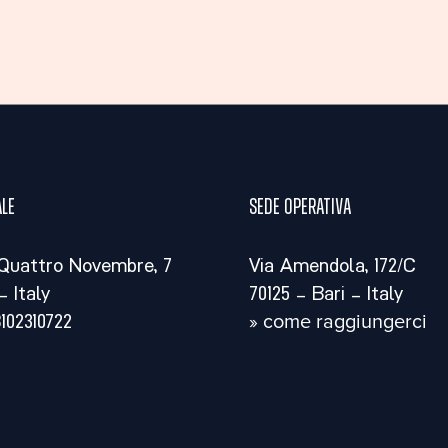
ale
Sede operativa
Quattro Novembre, 7
Via Amendola, 172/C
– Italy
70125 – Bari – Italy
8102310722
» come raggiungerci