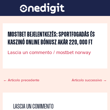
Vai
Navigazione
al
articoli
contenuto
Mostbet Bejelentkezés: Sportfogadás És
Kaszinó Online Bónusz Akár 220, 000 Ft
Lascia un commento
/
mostbet norway
←
Articolo precedente
Articolo successivo
→
Lascia un commento