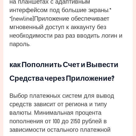
на планшетах с адаптивным
интерфейсом под большие экраны.”
“[newline]Приложение обеспечивает
мгновенный доступ к аккаунту без
необходимости раз раз вводить логин и
пароль.
как Пополнить Счет и Вывести
Средства через Приложение?
Выбор платежных систем для вывод
средств зависит от региона и типу
валюты. Минимальная процента
пополнения от 100 до 2150 рублей в
зависимости остального платежной