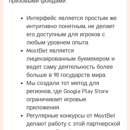
призовыми фондами.
Интерфейс является простым же
интуитивно понятным, не делает
его доступным для игроков с
любым уровнем опыта.
MostBet является
лицензированным букмекером и
ведет саму деятельность более
больше в 90 государств мира.
Мы создали тот метод для
регионов, где Google Play Store
ограничивает игровые
приложения.
Регулярные конкурсы от MostBet
делают работу с этой партнерской