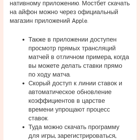
нативному приложению. Мостбет скачать
на айфон можно через официальный
магазин приложений Apple.
Также в приложении доступен
просмотр прямых трансляций
матчей в отличном примера, когда
вы можете делать ставки прямо
по ходу матча.
Скорый доступ к линии ставок и
автоматическое обновление
коэффициентов в царстве
времени упрощают процесс
ставок.
Туда можно скачать программу
для игры, зарегистрироваться,