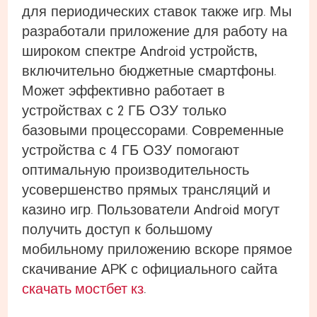
для периодических ставок также игр. Мы
разработали приложение для работу на
широком спектре Android устройств,
включительно бюджетные смартфоны.
Может эффективно работает в
устройствах с 2 ГБ ОЗУ только
базовыми процессорами. Современные
устройства с 4 ГБ ОЗУ помогают
оптимальную производительность
усовершенство прямых трансляций и
казино игр. Пользователи Android могут
получить доступ к большому
мобильному приложению вскоре прямое
скачивание APK с официального сайта
скачать мостбет кз
.