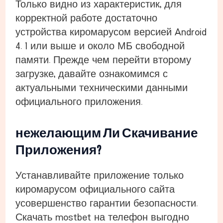
Только видно из характеристик, для
корректной работе достаточно
устройства киромарусом версией Android
4. 1 или выше и около МБ свободной
памяти. Прежде чем перейти второму
загрузке, давайте ознакомимся с
актуальными техническими данными
официального приложения.
нежелающим Ли Скачивание
Приложения?
Устанавливайте приложение только
киромарусом официального сайта
усовершенство гарантии безопасности.
Скачать mostbet на телефон выгодно