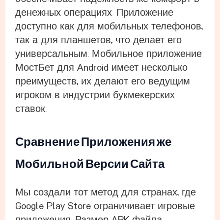
денежных операциях. Приложение
доступно как для мобильных телефонов,
так а для планшетов, что делает его
универсальным. Мобильное приложение
МостБет для Android имеет несколько
преимуществ, их делают его ведущим
игроком в индустрии букмекерских
ставок.
Сравнение Приложения же
Мобильной Версии Сайта
Мы создали тот метод для странах, где
Google Play Store ограничивает игровые
приложения. Размер APK файла