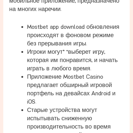
мобильное приложение, предназначено
на многих наречии.
Mostbet app download обновления
происходят в фоновом режиме
без прерывания игры.
Игроки могут” “выберет игру,
которая им понравится, и начать
играть в любого время.
Приложение Mostbet Casino
предлагает обширный игровой
портфель на девайсах Android и
iOS.
Старые устройства могут
испытывать сниженную
производительность во время