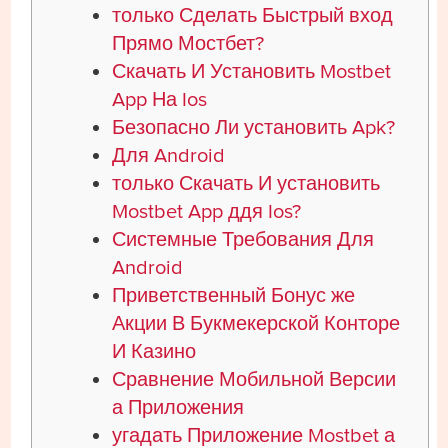
только Сделать Быстрый вход
Прямо Мостбет?
Скачать И Установить Mostbet
App На Ios
Безопасно Ли установить Apk?
Для Android
только Скачать И установить
Mostbet App ддя Ios?
Системные Требования Для
Android
Приветственный Бонус же
Акции В Букмекерской Конторе
И Казино
Сравнение Мобильной Версии
а Приложения
угадать Приложение Mostbet а