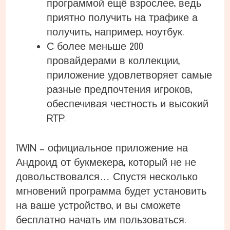
программой ещё взрослее, ведь
приятно получить на трафике а
получить, например, ноутбук.
С более меньше 200
провайдерами в коллекции,
приложение удовлетворяет самые
разные предпочтения игроков,
обеспечивая честность и высокий
RTP.
1WIN – официальное приложение на
Андроид от букмекера, который не не
довольствовался… Спустя несколько
мгновений программа будет установить
на ваше устройство, и вы сможете
бесплатно начать им пользоваться.