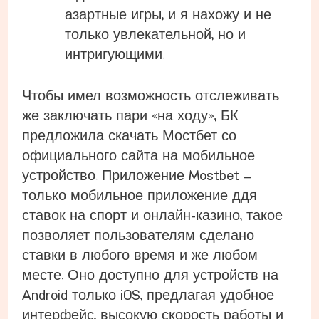
азартные игры, и я нахожу и не
только увлекательной, но и
интригующими.
Чтобы имел возможность отслеживать
же заключать пари «на ходу», БК
предложила скачать Мостбет со
официального сайта на мобильное
устройство. Приложение Mostbet —
только мобильное приложение ддя
ставок на спорт и онлайн-казино, такое
позволяет пользователям сделано
ставки в любого время и же любом
месте. Оно доступно для устройств на
Android только iOS, предлагая удобное
интерфейс, высокую скорость работы и