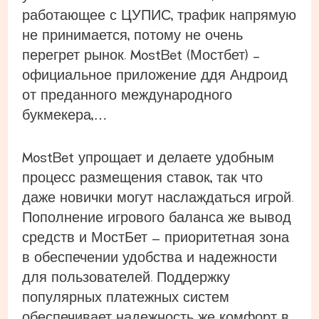
работающее с ЦУПИС, трафик напрямую
не принимается, потому не очень
перегрет рынок. MostBet (Мостбет) –
официальное приложение ддя Андроид
от преданного международного
букмекера,…
MostBet упрощает и делаете удобным
процесс размещения ставок, так что
даже новички могут наслаждаться игрой.
Пополнение игрового баланса же вывод
средств и МостБет — приоритетная зона
в обеспечении удобства и надежности
для пользователей. Поддержку
популярных платежных систем
обеспечивает надежность же комфорт в