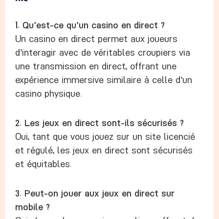
1. Qu’est-ce qu’un casino en direct ?
Un casino en direct permet aux joueurs
d’interagir avec de véritables croupiers via
une transmission en direct, offrant une
expérience immersive similaire à celle d’un
casino physique.
2. Les jeux en direct sont-ils sécurisés ?
Oui, tant que vous jouez sur un site licencié
et régulé, les jeux en direct sont sécurisés
et équitables.
3. Peut-on jouer aux jeux en direct sur
mobile ?