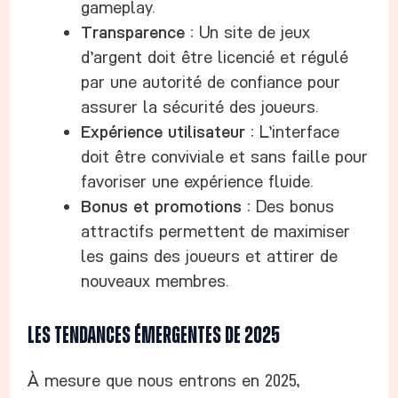
gameplay.
Transparence :
Un site de jeux
d’argent doit être licencié et régulé
par une autorité de confiance pour
assurer la sécurité des joueurs.
Expérience utilisateur :
L’interface
doit être conviviale et sans faille pour
favoriser une expérience fluide.
Bonus et promotions :
Des bonus
attractifs permettent de maximiser
les gains des joueurs et attirer de
nouveaux membres.
Les tendances émergentes de 2025
À mesure que nous entrons en 2025,