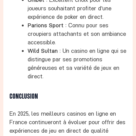
joueurs souhaitant profiter d’une
expérience de poker en direct.
Parions Sport :
Connu pour ses
croupiers attachants et son ambiance
accessible.
Wild Sultan :
Un casino en ligne qui se
distingue par ses promotions
généreuses et sa variété de jeux en
direct.
Conclusion
En 2025, les meilleurs casinos en ligne en
France continueront à évoluer pour offrir des
expériences de jeu en direct de qualité