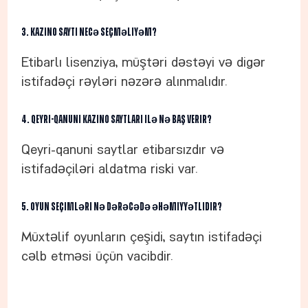
3. Kazino saytı necə seçməliyəm?
Etibarlı lisenziya, müştəri dəstəyi və digər
istifadəçi rəyləri nəzərə alınmalıdır.
4. Qeyri-qanuni kazino saytları ilə nə baş verir?
Qeyri-qanuni saytlar etibarsızdır və
istifadəçiləri aldatma riski var.
5. Oyun seçimləri nə dərəcədə əhəmiyyətlidir?
Müxtəlif oyunların çeşidi, saytın istifadəçi
cəlb etməsi üçün vacibdir.