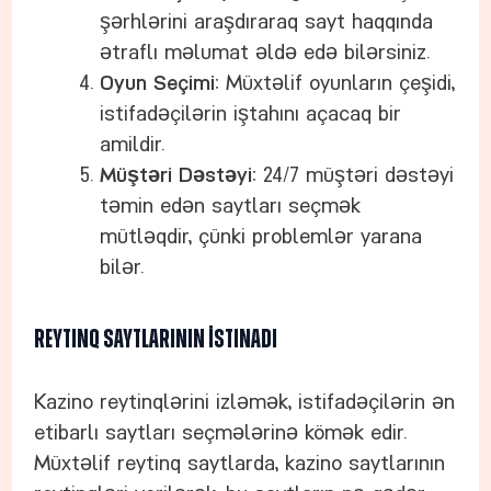
şərhlərini araşdıraraq sayt haqqında
ətraflı məlumat əldə edə bilərsiniz.
Oyun Seçimi:
Müxtəlif oyunların çeşidi,
istifadəçilərin iştahını açacaq bir
amildir.
Müştəri Dəstəyi:
24/7 müştəri dəstəyi
təmin edən saytları seçmək
mütləqdir, çünki problemlər yarana
bilər.
Reytinq Saytlarının İstinadı
Kazino reytinqlərini izləmək, istifadəçilərin ən
etibarlı saytları seçmələrinə kömək edir.
Müxtəlif reytinq saytlarda, kazino saytlarının