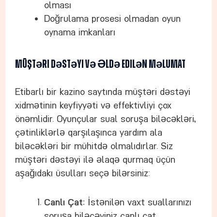
olması
Doğrulama prosesi olmadan oyun
oynama imkanları
Müştəri Dəstəyi və Əldə Edilən Məlumat
Etibarlı bir kazino saytında müştəri dəstəyi
xidmətinin keyfiyyəti və effektivliyi çox
önəmlidir. Oyunçular sual soruşa biləcəkləri,
çətinliklərlə qarşılaşınca yardım ala
biləcəkləri bir mühitdə olmalıdırlar. Siz
müştəri dəstəyi ilə əlaqə qurmaq üçün
aşağıdakı üsulları seçə bilərsiniz:
Canlı Çat:
İstənilən vaxt suallarınızı
soruşa biləcəyiniz canlı çat