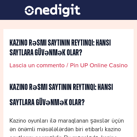
Vai
Navigazione
al
articoli
contenuto
Kazino rəsmi saytının reytinqi: Hansı
saytlara güvənmək olar?
Lascia un commento
/
Pin UP Online Casino
Kazino rəsmi saytının reytinqi: Hansı
saytlara güvənmək olar?
Kazino oyunları ilə maraqlanan şəxslər üçün
ən önəmli məsələlərdən biri etibarlı kazino