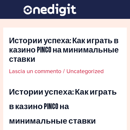
Vai
Navigazione
al
articoli
contenuto
Истории успеха: Как играть в
казино Pinco на минимальные
ставки
Lascia un commento
/
Uncategorized
Истории успеха: Как играть
в казино Pinco на
минимальные ставки