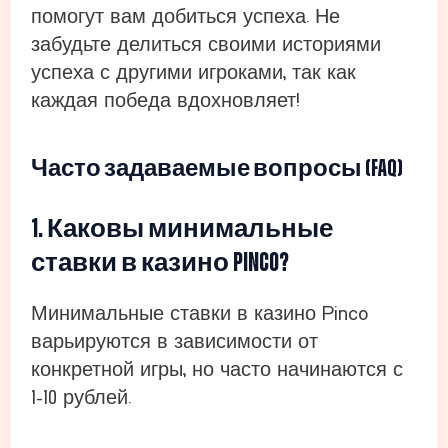
помогут вам добиться успеха. Не
забудьте делиться своими историями
успеха с другими игроками, так как
каждая победа вдохновляет!
Часто задаваемые вопросы (FAQ)
1. Каковы минимальные
ставки в казино Pinco?
Минимальные ставки в казино Pinco
варьируются в зависимости от
конкретной игры, но часто начинаются с
1-10 рублей.