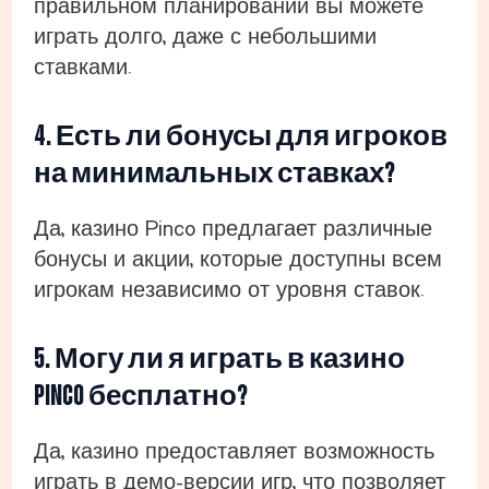
правильном планировании вы можете
играть долго, даже с небольшими
ставками.
4. Есть ли бонусы для игроков
на минимальных ставках?
Да, казино Pinco предлагает различные
бонусы и акции, которые доступны всем
игрокам независимо от уровня ставок.
5. Могу ли я играть в казино
Pinco бесплатно?
Да, казино предоставляет возможность
играть в демо-версии игр, что позволяет