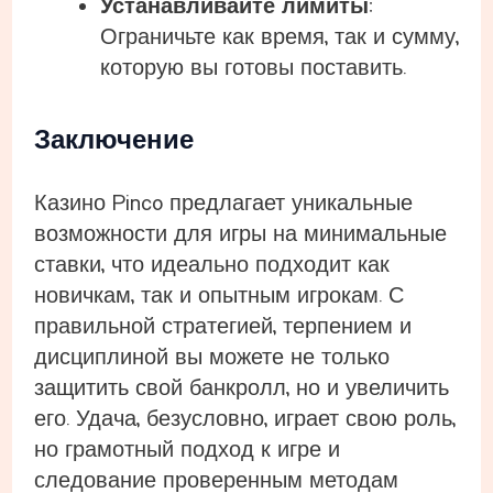
Устанавливайте лимиты:
Ограничьте как время, так и сумму,
которую вы готовы поставить.
Заключение
Казино Pinco предлагает уникальные
возможности для игры на минимальные
ставки, что идеально подходит как
новичкам, так и опытным игрокам. С
правильной стратегией, терпением и
дисциплиной вы можете не только
защитить свой банкролл, но и увеличить
его. Удача, безусловно, играет свою роль,
но грамотный подход к игре и
следование проверенным методам