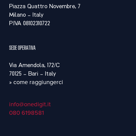
Piazza Quattro Novembre, 7
Milano – Italy
P.IVA 08102310722
Sede operativa
Via Amendola, 172/C
70125 – Bari – Italy
» come raggiungerci
info@onedigit.it
080 6198581