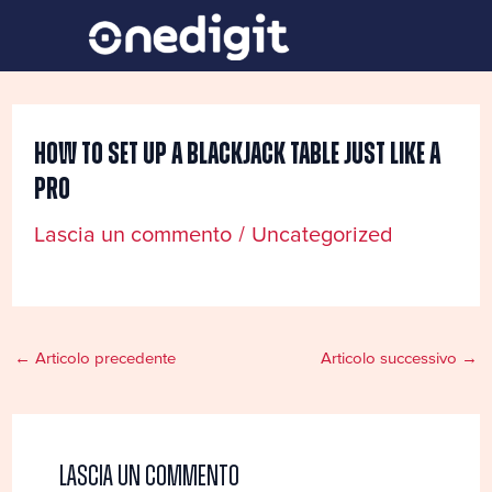
Vai
Navigazione
al
articoli
contenuto
How To Set Up A Blackjack Table Just Like A
Pro
Lascia un commento
/
Uncategorized
←
Articolo precedente
Articolo successivo
→
Lascia un commento