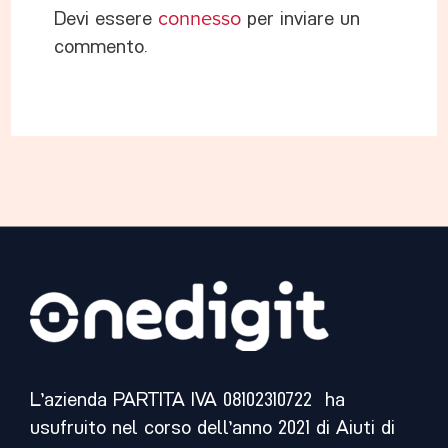
Devi essere
connesso
per inviare un
commento.
L’azienda PARTITA IVA 08102310722 ha
usufruito nel corso dell’anno 2021 di Aiuti di