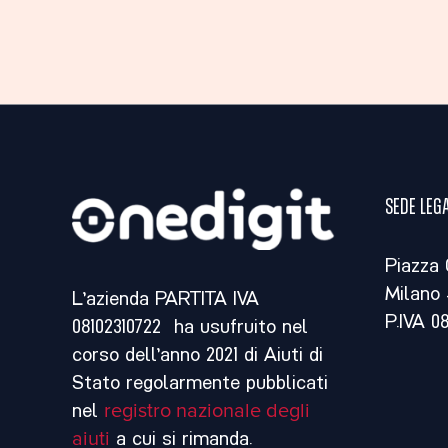
Sede leg
Piazza 
Milano 
L’azienda PARTITA IVA
P.IVA 0
08102310722 ha usufruito nel
corso dell’anno 2021 di Aiuti di
Stato regolarmente pubblicati
nel
registro nazionale degli
aiuti
a cui si rimanda.