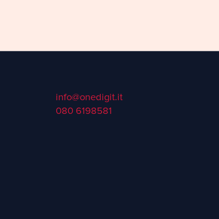
info@onedigit.it
080 6198581