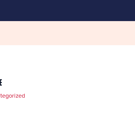
e
tegorized