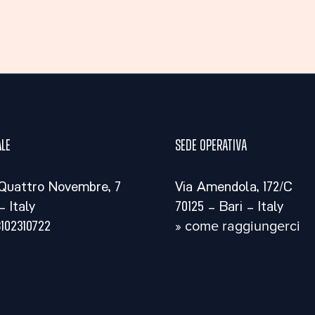
ale
Sede operativa
Quattro Novembre, 7
Via Amendola, 172/C
– Italy
70125 – Bari – Italy
8102310722
» come raggiungerci