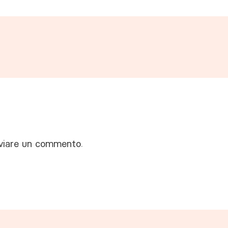
viare un commento.