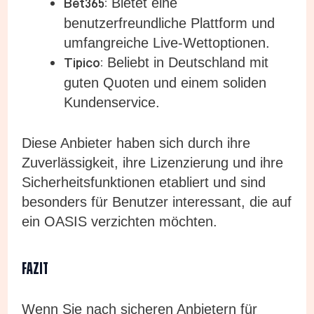
Bet365:
Bietet eine
benutzerfreundliche Plattform und
umfangreiche Live-Wettoptionen.
Tipico:
Beliebt in Deutschland mit
guten Quoten und einem soliden
Kundenservice.
Diese Anbieter haben sich durch ihre
Zuverlässigkeit, ihre Lizenzierung und ihre
Sicherheitsfunktionen etabliert und sind
besonders für Benutzer interessant, die auf
ein OASIS verzichten möchten.
Fazit
Wenn Sie nach sicheren Anbietern für