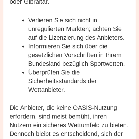
oder Gibraltar.
Verlieren Sie sich nicht in
unregulierten Märkten; achten Sie
auf die Lizenzierung des Anbieters.
Informieren Sie sich über die
gesetzlichen Vorschriften in Ihrem
Bundesland bezüglich Sportwetten.
Überprüfen Sie die
Sicherheitsstandards der
Wettanbieter.
Die Anbieter, die keine OASIS-Nutzung
erfordern, sind meist bemüht, ihren
Nutzern ein sicheres Wettumfeld zu bieten.
Dennoch bleibt es entscheidend, sich der