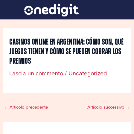
Vai
Navigazione
al
articoli
contenuto
Casinos Online En Argentina: Cómo Son, Qué
Juegos Tienen Y Cómo Se Pueden Cobrar Los
Premios
Lascia un commento
/
Uncategorized
←
Articolo precedente
Articolo successivo
→