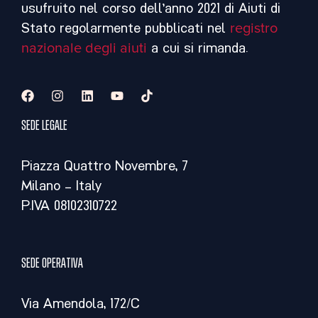
usufruito nel corso dell’anno 2021 di Aiuti di
Stato regolarmente pubblicati nel
registro
nazionale degli aiuti
a cui si rimanda.
Sede legale
Piazza Quattro Novembre, 7
Milano – Italy
P.IVA 08102310722
Sede operativa
Via Amendola, 172/C