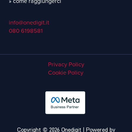
» come raggiungerci
info@onedigit.it
080 6198581
Privacy Policy
Cookie Policy
Copyright © 2026 Onedigit | Powered by