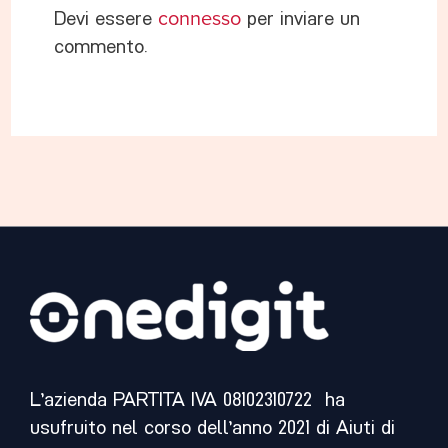
Devi essere
connesso
per inviare un
commento.
L’azienda PARTITA IVA 08102310722 ha
usufruito nel corso dell’anno 2021 di Aiuti di