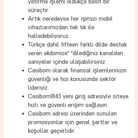
yatırma işlemi oldukça basit bir
süreçtir.
Artık neredeyse her işimizi mobil
cihazlarımızdan tek tık ile
halledebiliyoruz.
Türkçe dahil fifteen farklı dilde destek
veren ekibimize” “dilediğiniz kanaldan
saniyeler içinde ulaşabilirsiniz.
Casibom olarak finansal işlemlerinizin
güvenliği ve hızı konusunda sektör
lideriyiz.
Casibom1843 yeni giriş adresiyle siteye
hızlı ve güvenli erişim sağlayın.
Casibom adresi üzerinden sunulan
promosyonlar için genel şartlar ve
koşullar geçerlidir.