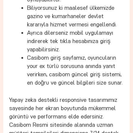
Biliyorsunuz ki maalesef ülkemizde
gazino ve kumarhaneler devlet
kararıyla hizmet vermesi engellendi.
Ayrıca dilerseniz mobil uygulamayı
indirerek tek tıkla hesabınıza giriş
yapabilirsiniz.
Casibom giriş sayfamız, oyuncuların
your ex türlü sorusuna anında yanıt
verirken, casibom güncel giriş sistemi,
en doğru ve güncel bilgileri size sunar.
Yapay zeka destekli responsive tasarımımız
sayesinde her ekran boyutunda mükemmel
görüntü ve performans elde edersiniz.
Casibom Resmi sitesinde alanında uzman