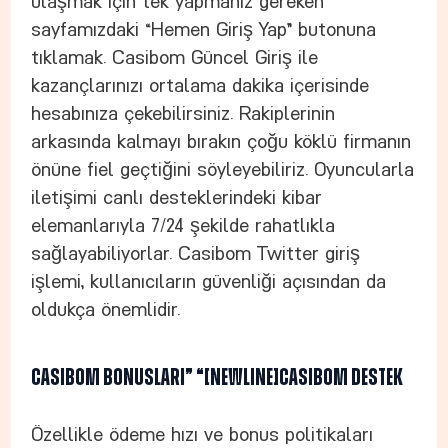
ulaşmak için tek yapmanız gereken
sayfamızdaki “Hemen Giriş Yap” butonuna
tıklamak. Casibom Güncel Giriş ile
kazançlarınızı ortalama dakika içerisinde
hesabınıza çekebilirsiniz. Rakiplerinin
arkasında kalmayı bırakın çoğu köklü firmanın
önüne fiel geçtiğini söyleyebiliriz. Oyuncularla
iletişimi canlı desteklerindeki kibar
elemanlarıyla 7/24 şekilde rahatlıkla
sağlayabiliyorlar. Casibom Twitter giriş
işlemi, kullanıcıların güvenliği açısından da
oldukça önemlidir.
Casibom Bonusları” “[newline]casibom Destek
Özellikle ödeme hızı ve bonus politikaları