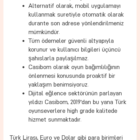
Alternatif olarak, mobil uygulamayı
kullanmak suretiyle otomatik olarak
durante son adrese yönlendirilmeniz
mümkündür.
Tüm ödemeler güvenli altyapıyla
korunur ve kullanıcı bilgileri üçüncü
şahıslarla paylaşılmaz.
Casibom olarak oyun bağımlılığının
önlenmesi konusunda proaktif bir
yaklaşım benimsiyoruz.
Dijital eğlence sektörünün parlayan
yıldızı Casibom, 2019’dan bu yana Türk
oyunseverlere high grade kalitede
hizmet sunmaktadır.
Türk Lirası, Euro ve Dolar gibi para birimleri