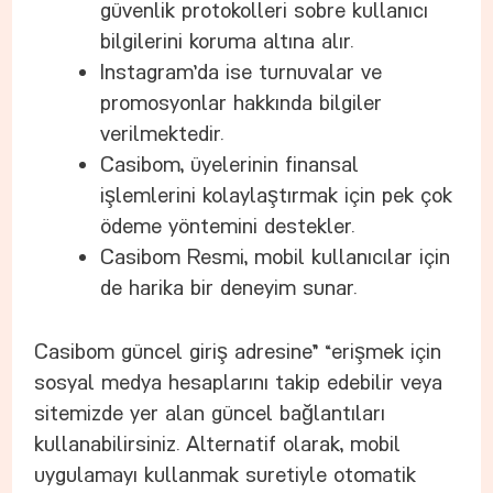
güvenlik protokolleri sobre kullanıcı
bilgilerini koruma altına alır.
Instagram’da ise turnuvalar ve
promosyonlar hakkında bilgiler
verilmektedir.
Casibom, üyelerinin finansal
işlemlerini kolaylaştırmak için pek çok
ödeme yöntemini destekler.
Casibom Resmi, mobil kullanıcılar için
de harika bir deneyim sunar.
Casibom güncel giriş adresine” “erişmek için
sosyal medya hesaplarını takip edebilir veya
sitemizde yer alan güncel bağlantıları
kullanabilirsiniz. Alternatif olarak, mobil
uygulamayı kullanmak suretiyle otomatik