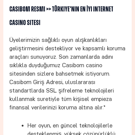
Casibom Resmi >> Türkiye’nin En İyi Internet
Casino Sitesi
Üyelerimizin sağlıklı oyun alışkanlıkları
geliştirmesini destekliyor ve kapsamlı koruma
araçları sunuyoruz. Son zamanlarda adını
sıklıkla duyduğumuz Casibom casino
sitesinden sizlere bahsetmek istiyorum.
Casibom Giriş Adresi, uluslararası
standartlarda SSL şifreleme teknolojileri
kullanmak suretiyle tüm kişisel empieza
finansal verilerinizi koruma altına alır.”
Her oyun, en güncel teknolojilerle
desteklenmiş, yüksek çözünürlüklü