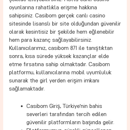
oyunlarına rahatlıkla erişme hakkına
sahipsiniz. Casibom gerçek canlı casino
sitesinde lisanslı bir site olduğundan güvenilir
olarak kesintisiz bir şekilde hem eğlenebilir
hem para kazanç sağlayabilirsiniz.
Kullanıcılarımız, casibom 871 ile tanıştıktan
sonra, kısa sürede yüksek kazançlar elde
etme fırsatına sahip olmaktadır. Casibom
platformu, kullanıcılarına mobil uyumluluk
sunarak the girl yerden erişim imkanı
sağlamaktadır.
Casibom Giriş, Türkiye’nin bahis
severleri tarafından tercih edilen
güvenilir platformların başında gelir.