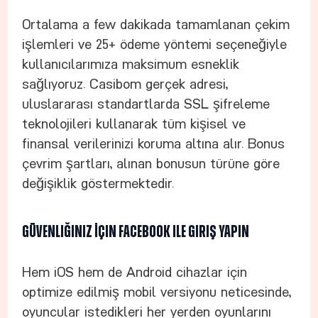
Ortalama a few dakikada tamamlanan çekim
işlemleri ve 25+ ödeme yöntemi seçeneğiyle
kullanıcılarımıza maksimum esneklik
sağlıyoruz. Casibom gerçek adresi,
uluslararası standartlarda SSL şifreleme
teknolojileri kullanarak tüm kişisel ve
finansal verilerinizi koruma altına alır. Bonus
çevrim şartları, alınan bonusun türüne göre
değişiklik göstermektedir.
Güvenliğiniz İçin Facebook Ile Giriş Yapın
Hem iOS hem de Android cihazlar için
optimize edilmiş mobil versiyonu neticesinde,
oyuncular istedikleri her yerden oyunlarını