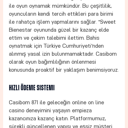
ile oyun oynamak mümkündür. Bu çeşitlilik,
oyuncuların kendi tercih ettikleri para birimi
ile rahatça işlem yapmalarını sağlar. “Sweet
Bienestar oyununda güzel bir kazanç elde
ettim ve çekim talebimi ilettim. Bahis
oynatmak için Türkiye Cumhuriyeti’nden
alınmış yasal izin bulunmamaktadır. Casibom
olarak oyun bağımlılığının önlenmesi
konusunda proaktif bir yaklaşım benimsiyoruz.
Hızlı Ödeme Sistemi
Casibom 871 ile geleceğin online on line
casino deneyimini yaşayın empieza
kazancınıza kazanç katın. Platformumuz,
sürekli güncellenen yapısı ve eşsiz müşteri