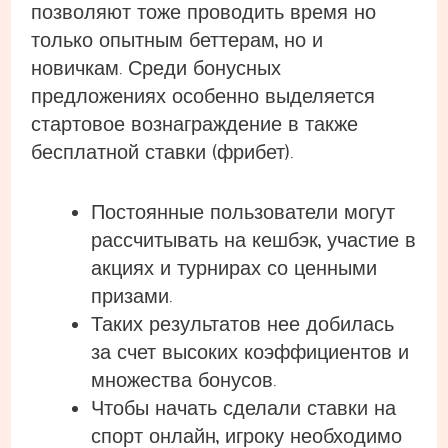
позволяют тоже проводить время но
только опытным беттерам, но и
новичкам. Среди бонусных
предложениях особенно выделяется
стартовое вознаграждение в также
бесплатной ставки (фрибет).
Постоянные пользователи могут
рассчитывать на кешбэк, участие в
акциях и турнирах со ценными
призами.
Таких результатов нее добилась
за счет высоких коэффициентов и
множества бонусов.
Чтобы начать сделали ставки на
спорт онлайн, игроку необходимо