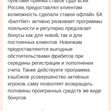
пунктами приема ставок судя всей
России, предоставлял клиентам
возможность сделали ставки офлайн. БК
«Балтбет» активно развивает программы
лояльности и регулярно предлагает
бонусы как для новой, так и дли
постоянных клиентов. Новичкам
предоставляются выгодные
обстоятельствами фрибетов при
середины регистрации и пополнении
счета. Также действуете программа
кэшбэков усовершенство активных
игроков, саму позволяет возвращать
половины проигранных средств же виде
бонусов.