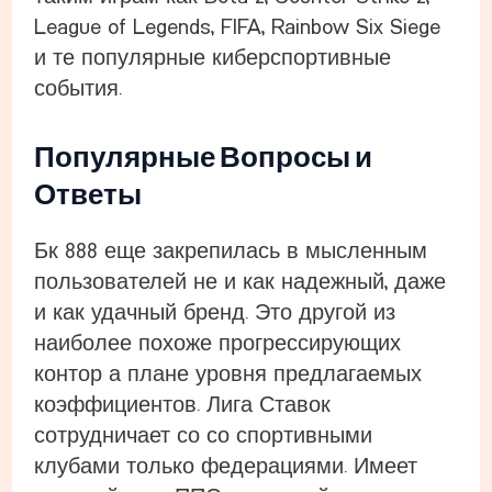
League of Legends, FIFA, Rainbow Six Siege
и те популярные киберспортивные
события.
Популярные Вопросы и
Ответы
Бк 888 еще закрепилась в мысленным
пользователей не и как надежный, даже
и как удачный бренд. Это другой из
наиболее похоже прогрессирующих
контор а плане уровня предлагаемых
коэффициентов. Лига Ставок
сотрудничает со со спортивными
клубами только федерациями. Имеет