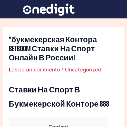
Vai
Navigazione
al
articoli
contenuto
“букмекерская Контора
Betboom Ставки На Спорт
Онлайн В России!
Lascia un commento
/
Uncategorized
Ставки На Спорт В
Букмекерской Конторе 888
Content