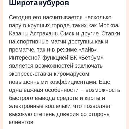
Широта кубуров
Сегодня его насчитывается несколько
пару в крупных городе, таких как Москва,
Казань, Астрахань, Омск и другие. Ставки
на спортивные матчи доступны как и
прематче, так и в режиме «лайв».
Интересной функцией БК «Бетбум»
является возможностей заключать
экспресс-ставки киромарусом
повышенными коэффициентами. Еще
одна важная особенности — возможность
быстрого вывода средств и карты и
электронные кошельки, что позволяет
высокую степень доверия со стороны
клиентов.