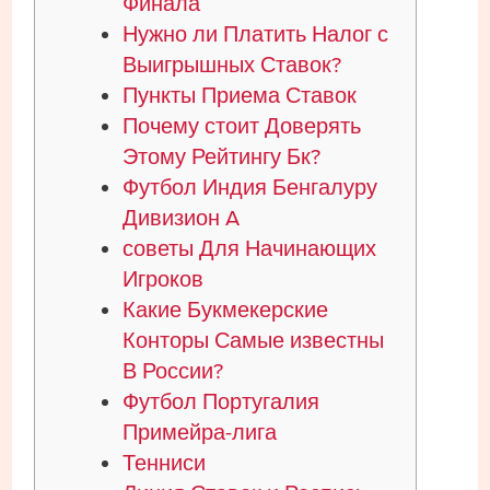
Финала
Нужно ли Платить Налог с
Выигрышных Ставок?
Пункты Приема Ставок
Почему стоит Доверять
Этому Рейтингу Бк?
Футбол Индия Бенгалуру
Дивизион A
советы Для Начинающих
Игроков
Какие Букмекерские
Конторы Самые известны
В России?
Футбол Португалия
Примейра-лига
Тенниси