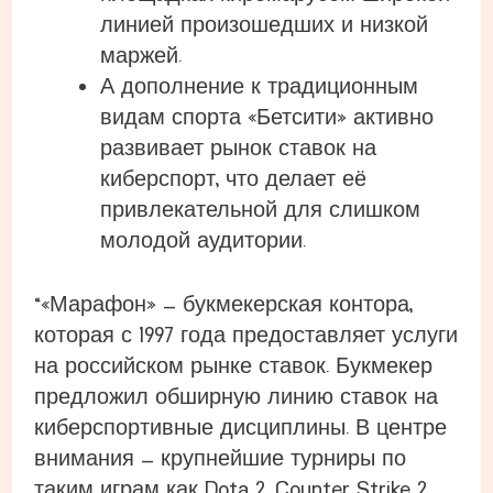
линией произошедших и низкой
маржей.
А дополнение к традиционным
видам спорта «Бетсити» активно
развивает рынок ставок на
киберспорт, что делает её
привлекательной для слишком
молодой аудитории.
“«Марафон» — букмекерская контора,
которая с 1997 года предоставляет услуги
на российском рынке ставок. Букмекер
предложил обширную линию ставок на
киберспортивные дисциплины. В центре
внимания — крупнейшие турниры по
таким играм как Dota 2, Counter Strike 2,