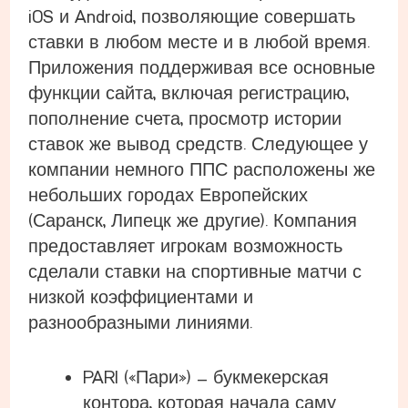
iOS и Android, позволяющие совершать
ставки в любом месте и в любой время.
Приложения поддерживая все основные
функции сайта, включая регистрацию,
пополнение счета, просмотр истории
ставок же вывод средств. Следующее у
компании немного ППС расположены же
небольших городах Европейских
(Саранск, Липецк же другие). Компания
предоставляет игрокам возможность
сделали ставки на спортивные матчи с
низкой коэффициентами и
разнообразными линиями.
PARI («Пари») — букмекерская
контора, которая начала саму