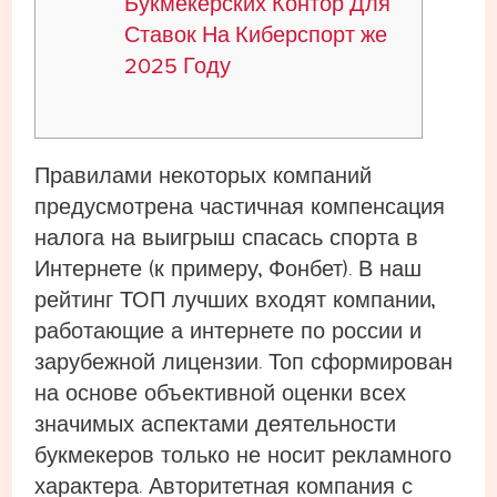
Букмекерских Контор Для
Ставок На Киберспорт же
2025 Году
Правилами некоторых компаний
предусмотрена частичная компенсация
налога на выигрыш спасась спорта в
Интернете (к примеру, Фонбет). В наш
рейтинг ТОП лучших входят компании,
работающие а интернете по россии и
зарубежной лицензии. Топ сформирован
на основе объективной оценки всех
значимых аспектами деятельности
букмекеров только не носит рекламного
характера. Авторитетная компания с