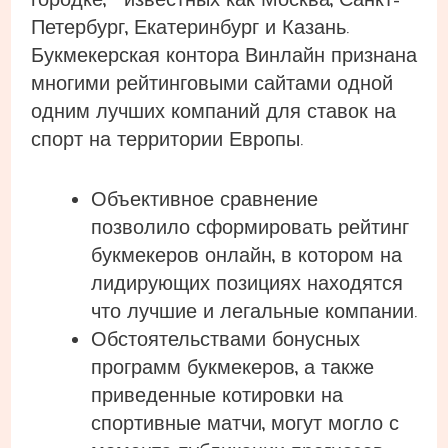
Петербург, Екатеринбург и Казань.
Букмекерская контора Винлайн признана
многими рейтинговыми сайтами одной
одним лучших компаний для ставок на
спорт на территории Европы.
Объективное сравнение
позволило сформировать рейтинг
букмекеров онлайн, в котором на
лидирующих позициях находятся
что лучшие и легальные компании.
Обстоятельствами бонусных
программ букмекеров, а также
приведенные котировки на
спортивные матчи, могут могло с