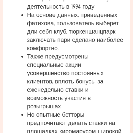
деятельность в 1994 году.
На основе данных, приведенных
фатихова, пользователь выберет
дли себя клуб, тюркеншанцпарк
заключать пари сделано наиболее
комфортно.
Также предусмотрены
специальные акции
усовершенство постоянных
клиентов, вплоть бонусы за
еженедельно ставки и
возможность участия в
розыгрышах.
Но опытные бетторы
предпочитают делать ставки на
площадках киромарусом широкой