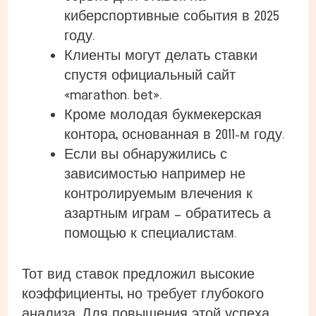
киберспортивные события в 2025
году.
Клиенты могут делать ставки
спустя официальный сайт
«marathon. bet».
Кроме молодая букмекерская
контора, основанная в 2011-м году.
Если вы обнаружились с
зависимостью например не
контролируемым влечения к
азартным играм – обратитесь а
помощью к специалистам.
Тот вид ставок предложил высокие
коэффициенты, но требует глубокого
анализа. Для повышения этой успеха