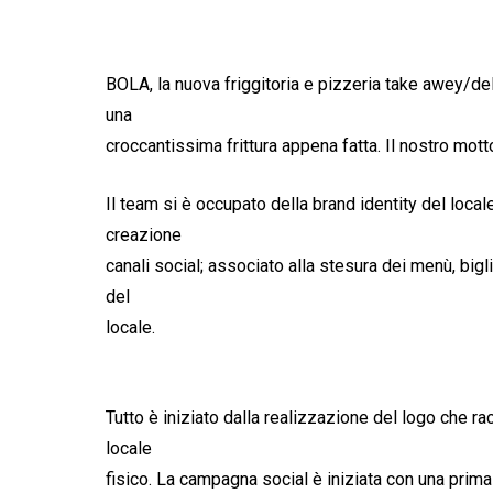
BOLA, la nuova friggitoria e pizzeria take awey/deli
una
croccantissima frittura appena fatta. Il nostro mott
Il team si è occupato della brand identity del loca
creazione
canali social; associato alla stesura dei menù, bigli
del
locale.
Tutto è iniziato dalla realizzazione del logo che rac
locale
fisico. La campagna social è iniziata con una prim