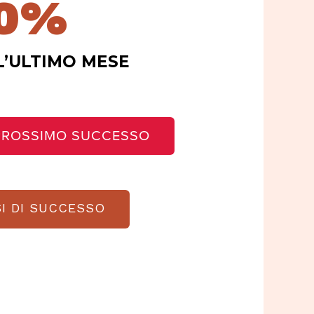
0
%
L’ULTIMO MESE
 PROSSIMO SUCCESSO
SI DI SUCCESSO