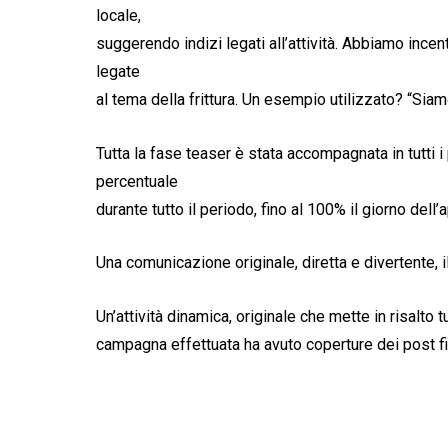
locale,
suggerendo indizi legati all’attività. Abbiamo incent
legate
al tema della frittura. Un esempio utilizzato? “Siamo
Tutta la fase teaser è stata accompagnata in tutti i
percentuale
durante tutto il periodo, fino al 100% il giorno dell’a
Una comunicazione originale, diretta e divertente, i
Un’attività dinamica, originale che mette in risalto t
campagna effettuata ha avuto coperture dei post fi