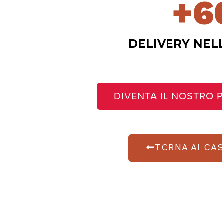
+
6
DELIVERY NEL
DIVENTA IL NOSTRO
TORNA AI CA