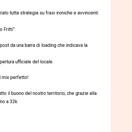
rato tutta strategia su frasi ironiche e avvincenti
 Fritti”.
 post da una barra di loading che indicava la
pertura ufficiale del locale.
l mix perfetto!
utto il buono del nostro territorio, che grazie alla
no a 32k.