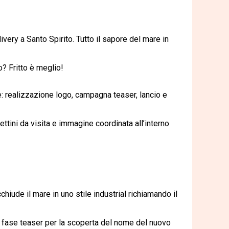
very a Santo Spirito. Tutto il sapore del mare in
o? Fritto è meglio!
le: realizzazione logo, campagna teaser, lancio e
ettini da visita e immagine coordinata all’interno
chiude il mare in uno stile industrial richiamando il
a fase teaser per la scoperta del nome del nuovo