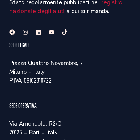
Stato regolarmente pubblicati nel
registro
nazionale degli aiuti
a cui si rimanda.
Sede legale
Piazza Quattro Novembre, 7
Milano – Italy
P.IVA 08102310722
Sede operativa
Via Amendola, 172/C
70125 – Bari – Italy