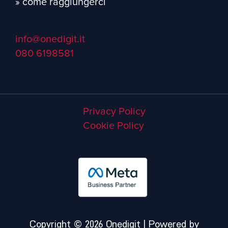
» come raggiungerci
info@onedigit.it
080 6198581
Privacy Policy
Cookie Policy
Copyright © 2026 Onedigit | Powered by