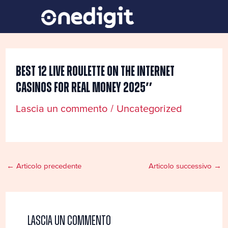
Vai
Navigazione
al
articoli
contenuto
Best 12 Live Roulette On The Internet
Casinos For Real Money 2025″
Lascia un commento
/
Uncategorized
←
Articolo precedente
Articolo successivo
→
Lascia un commento