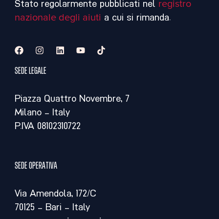
Stato regolarmente pubblicati nel
registro
nazionale degli aiuti
a cui si rimanda.
Sede legale
Piazza Quattro Novembre, 7
Milano – Italy
P.IVA 08102310722
Sede operativa
Via Amendola, 172/C
70125 – Bari – Italy