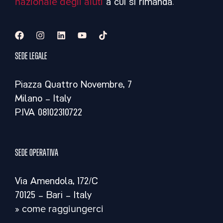
nazionale degli aiuti
a cui si rimanda.
Sede legale
Piazza Quattro Novembre, 7
Milano – Italy
P.IVA 08102310722
Sede operativa
Via Amendola, 172/C
70125 – Bari – Italy
» come raggiungerci