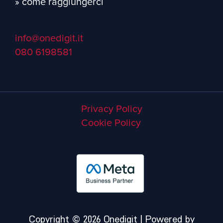
» come raggiungerci
info@onedigit.it
080 6198581
Privacy Policy
Cookie Policy
Copyright © 2026 Onedigit | Powered by