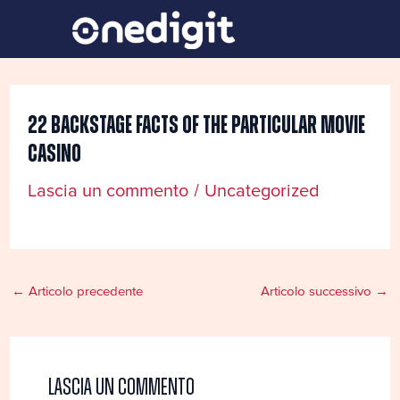
Vai
Navigazione
al
articoli
contenuto
22 Backstage Facts Of The Particular Movie
Casino
Lascia un commento
/
Uncategorized
←
Articolo precedente
Articolo successivo
→
Lascia un commento