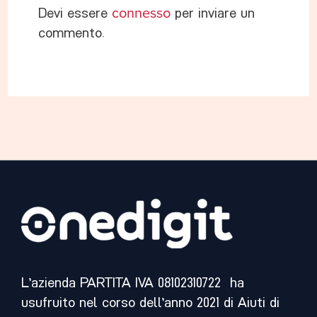
Devi essere
connesso
per inviare un
commento.
L’azienda PARTITA IVA 08102310722 ha
usufruito nel corso dell’anno 2021 di Aiuti di